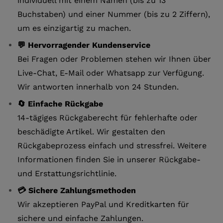
individuell mit einem Namen (bis zu 13
Buchstaben) und einer Nummer (bis zu 2 Ziffern),
um es einzigartig zu machen.
💬 Hervorragender Kundenservice
Bei Fragen oder Problemen stehen wir Ihnen über
Live-Chat, E-Mail oder Whatsapp zur Verfügung.
Wir antworten innerhalb von 24 Stunden.
🔄 Einfache Rückgabe
14-tägiges Rückgaberecht für fehlerhafte oder
beschädigte Artikel. Wir gestalten den
Rückgabeprozess einfach und stressfrei. Weitere
Informationen finden Sie in unserer Rückgabe-
und Erstattungsrichtlinie.
💳 Sichere Zahlungsmethoden
Wir akzeptieren PayPal und Kreditkarten für
sichere und einfache Zahlungen.