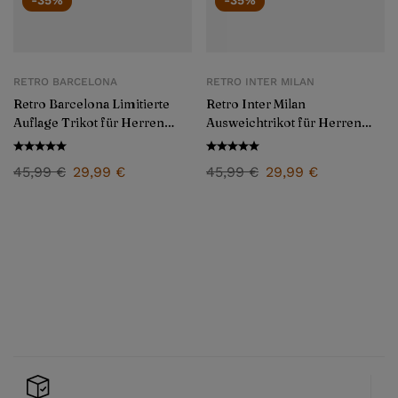
RETRO BARCELONA
RETRO INTER MILAN
Retro Barcelona Limitierte
Retro Inter Milan
Auflage Trikot für Herren
Ausweichtrikot für Herren
1998
1998/99
45,99
€
29,99
€
45,99
€
29,99
€