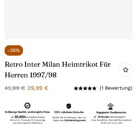
-35%
Retro Inter Milan Heimtrikot Für
Herren 1997/98
45,99
€
29,99
€
(1 Bewertung)