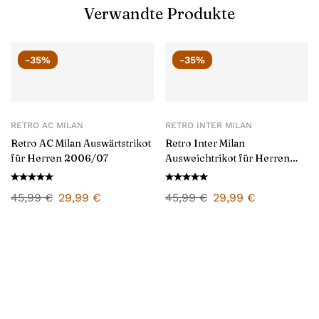
Verwandte Produkte
-35%
-35%
RETRO AC MILAN
RETRO INTER MILAN
Retro AC Milan Auswärtstrikot
Retro Inter Milan
für Herren 2006/07
Ausweichtrikot für Herren
1998/99
45,99
€
29,99
€
45,99
€
29,99
€