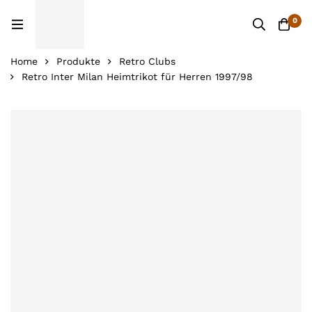
0
Home
Produkte
Retro Clubs
Retro Inter Milan Heimtrikot für Herren 1997/98