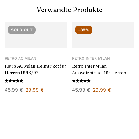
Verwandte Produkte
SOLD
OUT
-35%
RETRO AC MILAN
RETRO INTER MILAN
Retro AC Milan Heimtrikot für
Retro Inter Milan
Herren 1996/97
Ausweichtrikot für Herren
1998/99
45,99
€
29,99
€
45,99
€
29,99
€