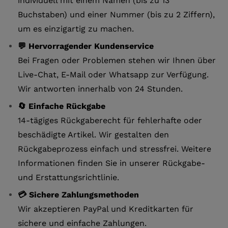
individuell mit einem Namen (bis zu 13
Buchstaben) und einer Nummer (bis zu 2 Ziffern),
um es einzigartig zu machen.
💬 Hervorragender Kundenservice
Bei Fragen oder Problemen stehen wir Ihnen über
Live-Chat, E-Mail oder Whatsapp zur Verfügung.
Wir antworten innerhalb von 24 Stunden.
🔄 Einfache Rückgabe
14-tägiges Rückgaberecht für fehlerhafte oder
beschädigte Artikel. Wir gestalten den
Rückgabeprozess einfach und stressfrei. Weitere
Informationen finden Sie in unserer Rückgabe-
und Erstattungsrichtlinie.
💳 Sichere Zahlungsmethoden
Wir akzeptieren PayPal und Kreditkarten für
sichere und einfache Zahlungen.