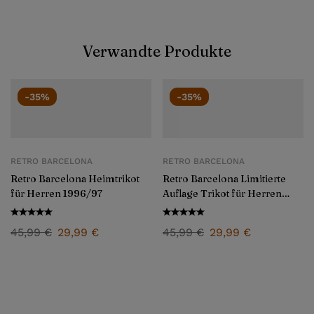
Verwandte Produkte
-35%
-35%
RETRO BARCELONA
RETRO BARCELONA
Retro Barcelona Heimtrikot
Retro Barcelona Limitierte
für Herren 1996/97
Auflage Trikot für Herren
1998
45,99
€
29,99
€
45,99
€
29,99
€