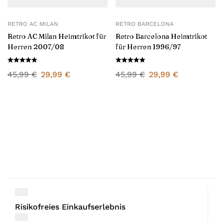
RETRO AC MILAN
RETRO BARCELONA
Retro AC Milan Heimtrikot für
Retro Barcelona Heimtrikot
Herren 2007/08
für Herren 1996/97
45,99
€
29,99
€
45,99
€
29,99
€
Risikofreies Einkaufserlebnis