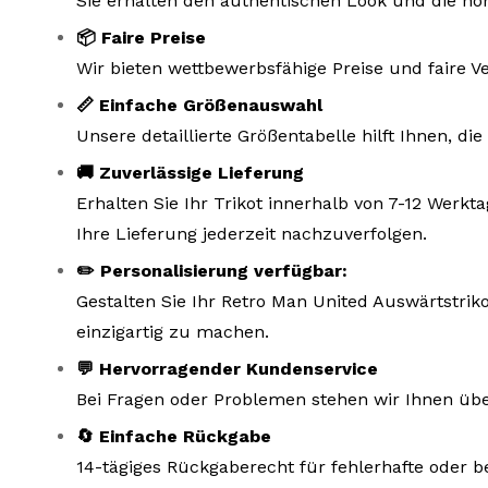
Sie erhalten den authentischen Look und die hoh
📦 Faire Preise
Wir bieten wettbewerbsfähige Preise und faire V
📏 Einfache Größenauswahl
Unsere detaillierte Größentabelle hilft Ihnen, d
🚚 Zuverlässige Lieferung
Erhalten Sie Ihr Trikot innerhalb von 7-12 Wer
Ihre Lieferung jederzeit nachzuverfolgen.
✏️ Personalisierung verfügbar:
Gestalten Sie Ihr Retro Man United Auswärtstrik
einzigartig zu machen.
💬 Hervorragender Kundenservice
Bei Fragen oder Problemen stehen wir Ihnen übe
🔄 Einfache Rückgabe
14-tägiges Rückgaberecht für fehlerhafte oder b