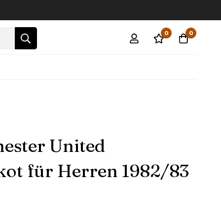
0
0
ester United
kot für Herren 1982/83