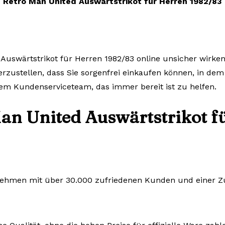
Retro Man United Auswärtstrikot für Herren 1982/83
Auswärtstrikot für Herren 1982/83 online unsicher wirken
herzustellen, dass Sie sorgenfrei einkaufen können, in dem
em Kundenserviceteam, das immer bereit ist zu helfen.
an United Auswärtstrikot f
rnehmen mit über 30.000 zufriedenen Kunden und einer Zuf