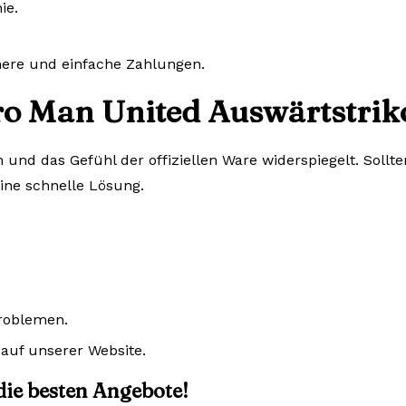
ie.
chere und einfache Zahlungen.
ro Man United Auswärtstriko
n und das Gefühl der offiziellen Ware widerspiegelt. Sol
eine schnelle Lösung.
Problemen.
auf unserer Website.
 die besten Angebote!