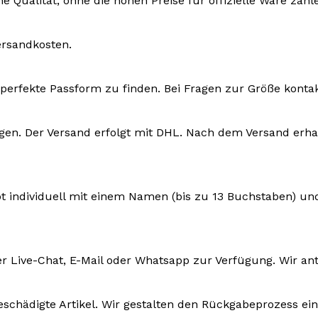
e Qualität, ohne die hohen Preise für offizielle Ware zah
ersandkosten.
ie perfekte Passform zu finden. Bei Fragen zur Größe konta
ktagen. Der Versand erfolgt mit DHL. Nach dem Versand e
ot individuell mit einem Namen (bis zu 13 Buchstaben) un
r Live-Chat, E-Mail oder Whatsapp zur Verfügung. Wir an
eschädigte Artikel. Wir gestalten den Rückgabeprozess ein