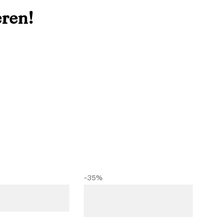
eren!
-35%