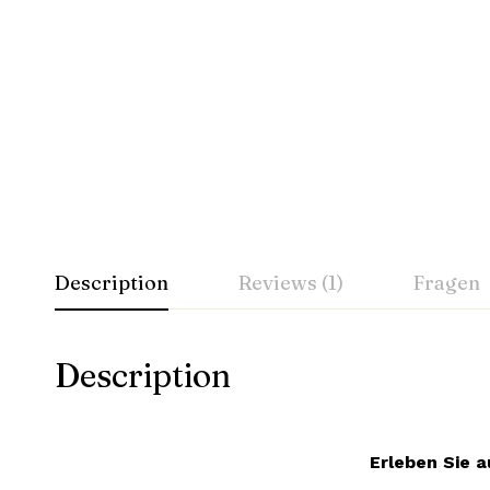
Description
Reviews (1)
Fragen
Description
Erleben Sie a