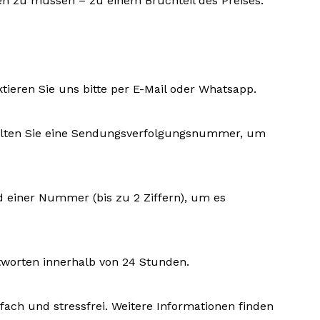
len zu müssen – zu einem Bruchteil des Preises.
ktieren Sie uns bitte per E-Mail oder Whatsapp.
rhalten Sie eine Sendungsverfolgungsnummer, um
d einer Nummer (bis zu 2 Ziffern), um es
tworten innerhalb von 24 Stunden.
fach und stressfrei. Weitere Informationen finden