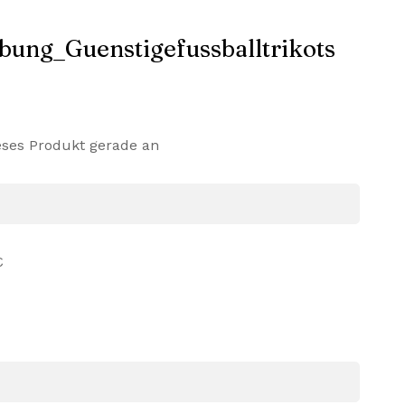
eses Produkt gerade an
€