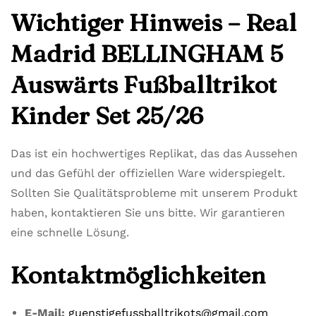
Wichtiger Hinweis – Real
Madrid BELLINGHAM 5
Auswärts Fußballtrikot
Kinder Set 25/26
Das ist ein hochwertiges Replikat, das das Aussehen
und das Gefühl der offiziellen Ware widerspiegelt.
Sollten Sie Qualitätsprobleme mit unserem Produkt
haben, kontaktieren Sie uns bitte. Wir garantieren
eine schnelle Lösung.
Kontaktmöglichkeiten
E-Mail:
guenstigefussballtrikots@gmail.com