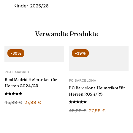
Kinder 2025/26
Verwandte Produkte
-39%
-39%
REAL MADRID
Real Madrid Heimtrikot für
FC BARCELONA
Herren 2024/25
FC Barcelona Heimtrikot für
Herren 2024/25
45,99
€
27,99
€
45,99
€
27,99
€