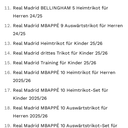
Real Madrid BELLINGHAM 5 Heimtrikot für
Herren 24/25
Real Madrid MBAPPÉ 9 Auswärtstrikot für Herren
24/25
Real Madrid Heimtrikot für Kinder 25/26
Real Madrid drittes Trikot für Kinder 25/26
Real Madrid Training für Kinder 25/26
Real Madrid MBAPPÉ 10 Heimtrikot für Herren
2025/26
Real Madrid MBAPPÉ 10 Heimtrikot-Set für
Kinder 2025/26
Real Madrid MBAPPÉ 10 Auswärtstrikot für
Herren 2025/26
Real Madrid MBAPPÉ 10 Auswärtstrikot-Set für