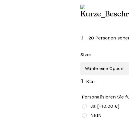
20
Personen sehen
Size
:
Klar
Personalisieren Sie f
Ja
[+10,00 €]
NEIN