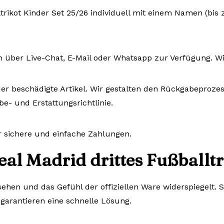
lltrikot Kinder Set 25/26 individuell mit einem Namen (b
n über Live-Chat, E-Mail oder Whatsapp zur Verfügung. W
er beschädigte Artikel. Wir gestalten den Rückgabeprozess
e- und Erstattungsrichtlinie.
r sichere und einfache Zahlungen.
al Madrid drittes Fußballtr
ssehen und das Gefühl der offiziellen Ware widerspiegelt.
 garantieren eine schnelle Lösung.