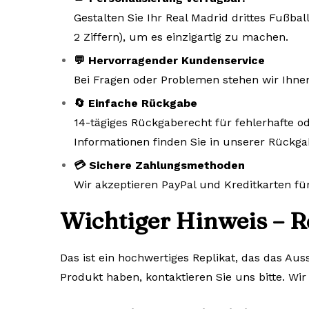
Gestalten Sie Ihr Real Madrid drittes Fußba
2 Ziffern), um es einzigartig zu machen.
💬 Hervorragender Kundenservice
Bei Fragen oder Problemen stehen wir Ihne
🔄 Einfache Rückgabe
14-tägiges Rückgaberecht für fehlerhafte od
Informationen finden Sie in unserer Rückgab
💳 Sichere Zahlungsmethoden
Wir akzeptieren PayPal und Kreditkarten fü
Wichtiger Hinweis – Re
Das ist ein hochwertiges Replikat, das das Au
Produkt haben, kontaktieren Sie uns bitte. Wir