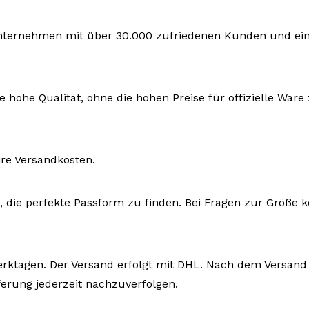
 Unternehmen mit über 30.000 zufriedenen Kunden und eine
e hohe Qualität, ohne die hohen Preise für offizielle War
ire Versandkosten.
n, die perfekte Passform zu finden. Bei Fragen zur Größe k
Werktagen. Der Versand erfolgt mit DHL. Nach dem Versand 
rung jederzeit nachzuverfolgen.