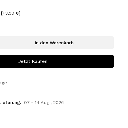
e
[+3,50 €]
In den Warenkorb
Jetzt Kaufen
rage
Lieferung:
07 - 14 Aug., 2026