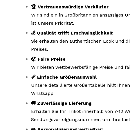
🏆 Vertrauenswürdige Verkäufer
Wir sind ein in Großbritannien ansässiges
ist unsere Priorität.
💰 Qualität trifft Erschwinglichkeit
Sie erhalten den authentischen Look und di
Preises.
📦 Faire Preise
Wir bieten wettbewerbsfähige Preise und fa
📏 Einfache Größenauswahl
Unsere detaillierte Größentabelle hilft Ihne
Whatsapp.
🚚 Zuverlässige Lieferung
Erhalten Sie Ihr Trikot innerhalb von 7-12 
Sendungsverfolgungsnummer, um Ihre Liefe
✏️ Personalisierung verfügbar: