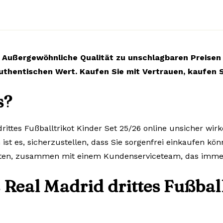
Außergewöhnliche Qualität zu unschlagbaren Preisen
uthentischen Wert. Kaufen Sie mit Vertrauen, kaufen S
s?
rittes Fußballtrikot Kinder Set 25/26 online unsicher wir
ist es, sicherzustellen, dass Sie sorgenfrei einkaufen kön
lten, zusammen mit einem Kundenserviceteam, das immer 
 Real Madrid drittes Fußball