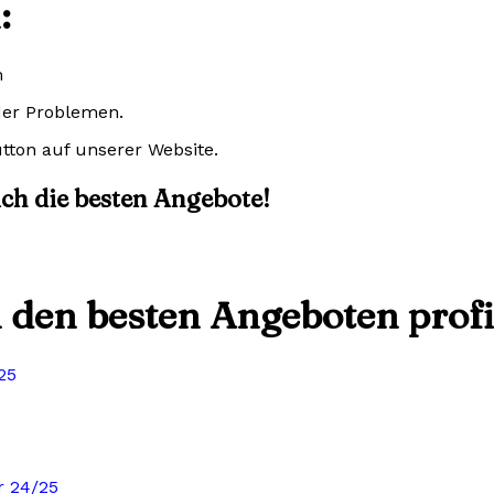
:
m
der Problemen.
tton auf unserer Website.
sich die besten Angebote!
n den besten Angeboten profi
25
5
r 24/25