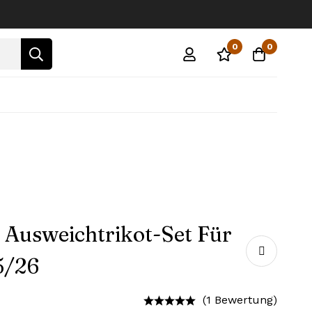
0
0
 Ausweichtrikot-Set Für
5/26
(1 Bewertung)