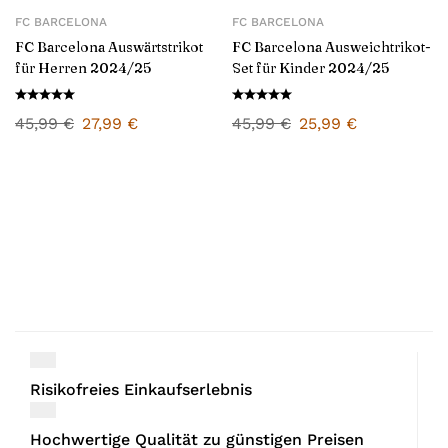
FC BARCELONA
FC BARCELONA
FC Barcelona Auswärtstrikot
FC Barcelona Ausweichtrikot-
für Herren 2024/25
Set für Kinder 2024/25
45,99
€
27,99
€
45,99
€
25,99
€
Risikofreies Einkaufserlebnis
Hochwertige Qualität zu günstigen Preisen