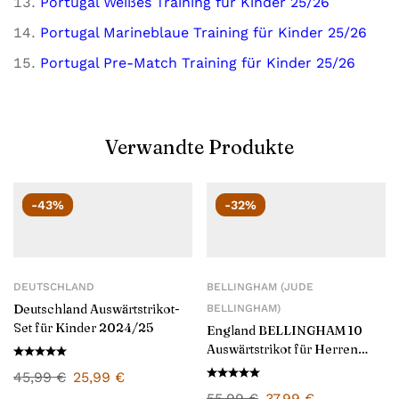
Portugal Weißes Training für Kinder 25/26
Portugal Marineblaue Training für Kinder 25/26
Portugal Pre-Match Training für Kinder 25/26
Verwandte Produkte
-43%
-32%
DEUTSCHLAND
BELLINGHAM (JUDE
Deutschland Auswärtstrikot-
BELLINGHAM)
Set für Kinder 2024/25
England BELLINGHAM 10
Auswärtstrikot für Herren
2024/25
45,99
€
25,99
€
55,99
€
37,99
€