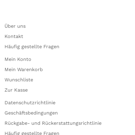
Über uns
Kontakt
Häufig gestellte Fragen
Mein Konto
Mein Warenkorb
Wunschliste
Zur Kasse
Datenschutzrichtlinie
Geschäftsbedingungen
Rückgabe- und Rückerstattungsrichtlinie
Häufig gestellte Fragen