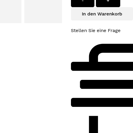
-
+
In den Warenkorb
Stellen Sie eine Frage