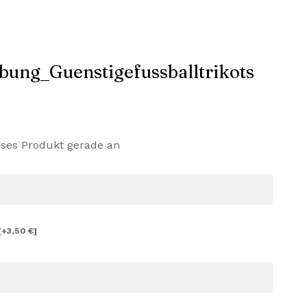
eses Produkt gerade an
[+3,50 €]