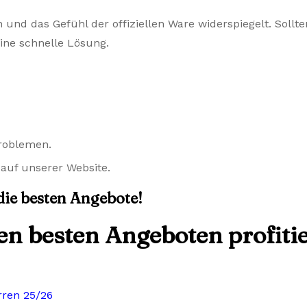
n und das Gefühl der offiziellen Ware widerspiegelt. Sol
eine schnelle Lösung.
Problemen.
auf unserer Website.
 die besten Angebote!
den besten Angeboten profiti
rren 25/26