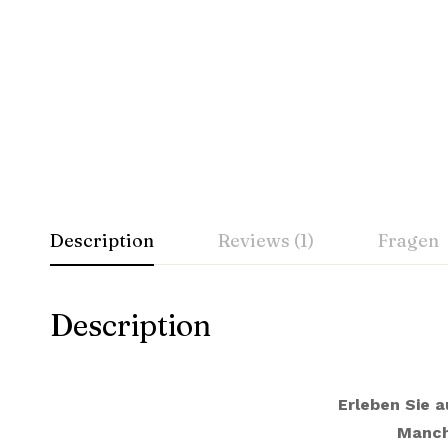
Description
Reviews (1)
Fragen
Description
Erleben Sie a
Manch