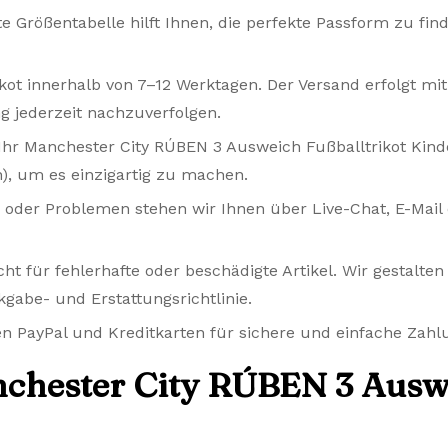
te Größentabelle hilft Ihnen, die perfekte Passform zu fin
ikot innerhalb von 7–12 Werktagen. Der Versand erfolgt m
 jederzeit nachzuverfolgen.
Ihr Manchester City RÚBEN 3 Ausweich Fußballtrikot Kind
), um es einzigartig zu machen.
 oder Problemen stehen wir Ihnen über Live-Chat, E-Mail
t für fehlerhafte oder beschädigte Artikel. Wir gestalte
gabe- und Erstattungsrichtlinie.
n PayPal und Kreditkarten für sichere und einfache Zahl
chester City RÚBEN 3 Auswe