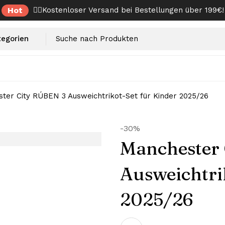
Hot
✌🏼Kostenloser Versand bei Bestellungen über 199€!
ter City RÚBEN 3 Ausweichtrikot-Set für Kinder 2025/26
-30%
Manchester
Ausweichtri
2025/26