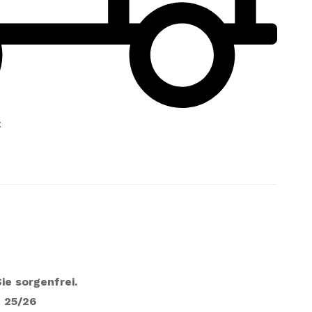
:
ie sorgenfrei.
 25/26