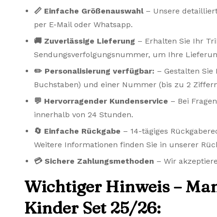
📏 Einfache Größenauswahl
– Unsere detaillier
per E-Mail oder Whatsapp.
🚚 Zuverlässige Lieferung
– Erhalten Sie Ihr Tr
Sendungsverfolgungsnummer, um Ihre Lieferung
✏️ Personalisierung verfügbar:
– Gestalten Sie 
Buchstaben) und einer Nummer (bis zu 2 Ziffern
💬 Hervorragender Kundenservice
– Bei Fragen
innerhalb von 24 Stunden.
🔄 Einfache Rückgabe
– 14-tägiges Rückgaberech
Weitere Informationen finden Sie in unserer Rück
💳 Sichere Zahlungsmethoden
– Wir akzeptiere
Wichtiger Hinweis – Man
Kinder Set 25/26: