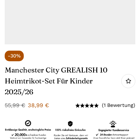
-30%
Manchester City GREALISH 10
Heimtrikot-Set Für Kinder
2025/26
55,99
€
38,99
€
(1 Bewertung)