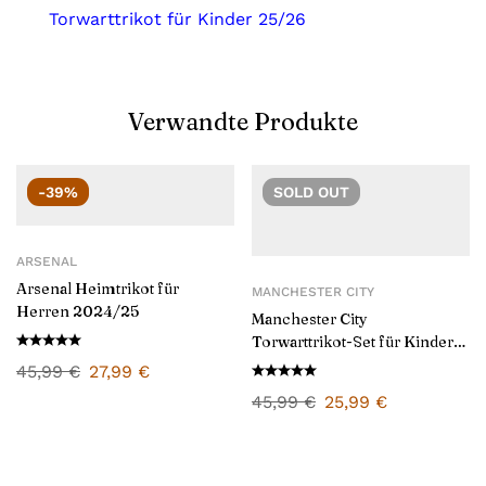
Torwarttrikot für Kinder 25/26
Verwandte Produkte
-39%
SOLD
OUT
ARSENAL
Arsenal Heimtrikot für
MANCHESTER CITY
Herren 2024/25
Manchester City
Torwarttrikot-Set für Kinder
2024/25
45,99
€
27,99
€
45,99
€
25,99
€