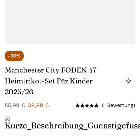
-30%
Manchester City FODEN 47
Heimtrikot-Set Für Kinder
2025/26
55,99
€
38,99
€
(1 Bewertung)