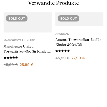
Verwandte Produkte
SOLD
OUT
SOLD
OUT
ARSENAL
Arsenal Torwarttrikot-Set für
MANCHESTER UNITED
Kinder 2024/25
Manchester United
Torwarttrikot-Set für Kinder
2024/25
45,99
€
27,99
€
45,99
€
25,99
€