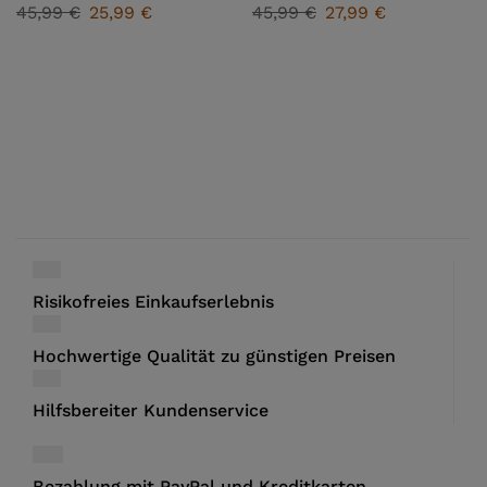
45,99
€
25,99
€
45,99
€
27,99
€
Risikofreies Einkaufserlebnis
Hochwertige Qualität zu günstigen Preisen
Hilfsbereiter Kundenservice
Bezahlung mit PayPal und Kreditkarten