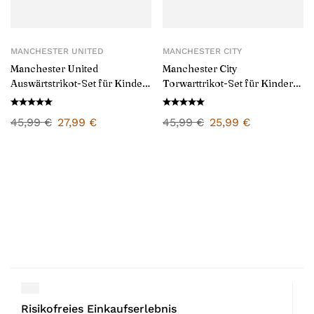
MANCHESTER UNITED
MANCHESTER CITY
Manchester United
Manchester City
Auswärtstrikot-Set für Kinder
Torwarttrikot-Set für Kinder
2024/25
2024/25
45,99
€
27,99
€
45,99
€
25,99
€
Risikofreies Einkaufserlebnis