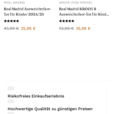
REAL MADRID
KROOS (TONI KROOS)
Real Madrid Ausweichtrikot-
Real Madrid KROOS 8
Set für Kinder 2024/25
Ausweichtrikot-Set für Kinder
2024/25
45,99
€
25,99
€
55,99
€
35,99
€
Risikofreies Einkaufserlebnis
Hochwertige Qualität zu günstigen Preisen