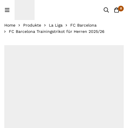
0
Home
Produkte
La Liga
FC Barcelona
FC Barcelona Trainingstrikot für Herren 2025/26