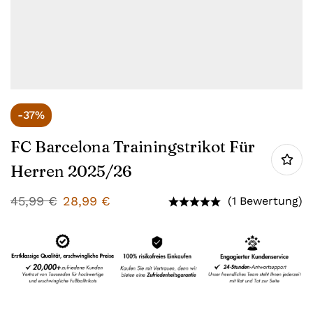
-37%
FC Barcelona Trainingstrikot Für
Herren 2025/26
45,99
€
28,99
€
(1 Bewertung)