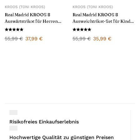
KROOS (TONI KROOS)
KROOS (TONI KROOS)
Real Madrid KROOS 8
Real Madrid KROOS 8
Auswärtstrikot für Herren
Ausweichtrikot-Set für Kinder
2024/25
2024/25
55,99
€
37,99
€
55,99
€
35,99
€
Risikofreies Einkaufserlebnis
Hochwertige Qualität zu günstigen Preisen