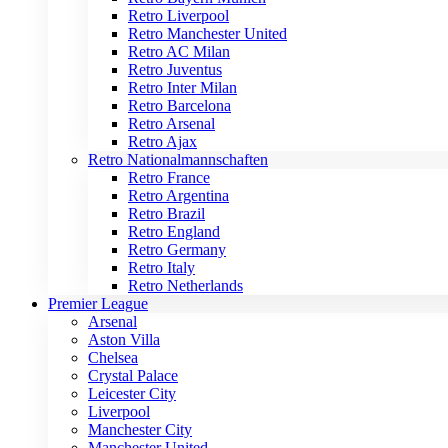
Retro Liverpool
Retro Manchester United
Retro AC Milan
Retro Juventus
Retro Inter Milan
Retro Barcelona
Retro Arsenal
Retro Ajax
Retro Nationalmannschaften
Retro France
Retro Argentina
Retro Brazil
Retro England
Retro Germany
Retro Italy
Retro Netherlands
Premier League
Arsenal
Aston Villa
Chelsea
Crystal Palace
Leicester City
Liverpool
Manchester City
Manchester United