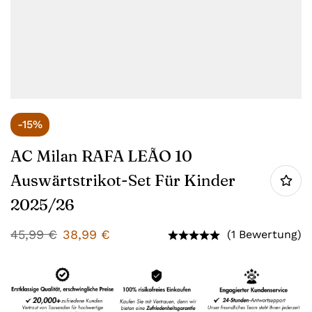
-15%
AC Milan RAFA LEÃO 10
Auswärtstrikot-Set Für Kinder
2025/26
45,99
€
38,99
€
(1 Bewertung)