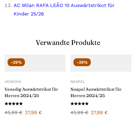
AC Milan RAFA LEÃO 10 Auswärtstrikot für
Kinder 25/26
Verwandte Produkte
-39%
-39%
VENEDIG
NEAPEL
Venedig Auswärtstrikot für
Neapel Auswärtstrikot für
Herren 2024/25
Herren 2024/25
45,99
€
27,99
€
45,99
€
27,99
€