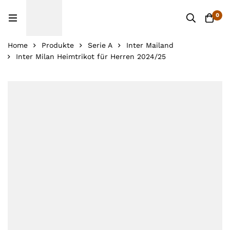
0
Home
Produkte
Serie A
Inter Mailand
Inter Milan Heimtrikot für Herren 2024/25