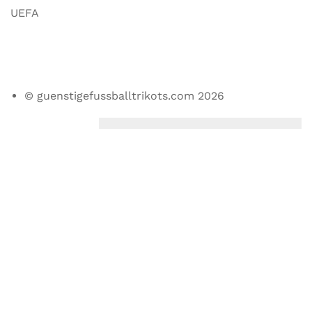
UEFA
© guenstigefussballtrikots.com 2026