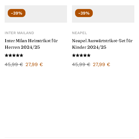
-39%
-39%
INTER MAILAND
NEAPEL
Inter Milan Heimtrikot für
Neapel Auswärtstrikot-Set für
Herren 2024/25
Kinder 2024/25
45,99
€
27,99
€
45,99
€
27,99
€