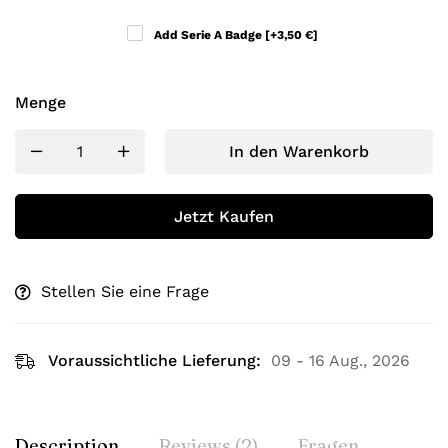
Add Serie A Badge
[+3,50 €]
Menge
In den Warenkorb
Jetzt Kaufen
Stellen Sie eine Frage
Voraussichtliche Lieferung:
09 - 16 Aug., 2026
Description
Reviews (2)
Fragen