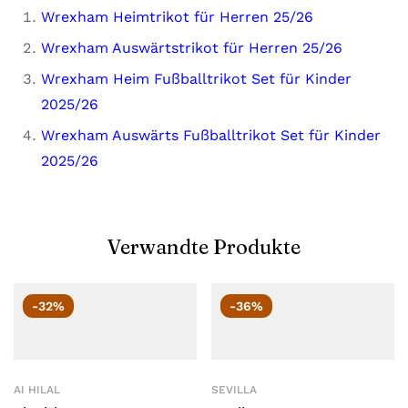
Wrexham Heimtrikot für Herren 25/26
Wrexham Auswärtstrikot für Herren 25/26
Wrexham Heim Fußballtrikot Set für Kinder
2025/26
Wrexham Auswärts Fußballtrikot Set für Kinder
2025/26
Verwandte Produkte
-32%
-36%
AI HILAL
SEVILLA