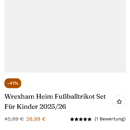
-41%
Wrexham Heim Fußballtrikot Set
Für Kinder 2025/26
45,99
€
26,99
€
(1 Bewertung)