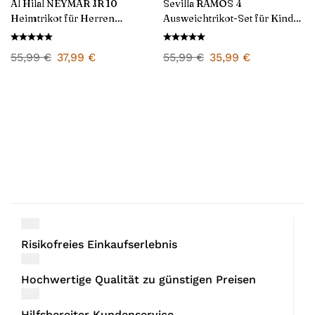
Al Hilal NEYMAR JR 10
Sevilla RAMOS 4
Heimtrikot für Herren
Ausweichtrikot-Set für Kinder
2024/25
2024/25
55,99
€
37,99
€
55,99
€
35,99
€
Risikofreies Einkaufserlebnis
Hochwertige Qualität zu günstigen Preisen
Hilfsbereiter Kundenservice