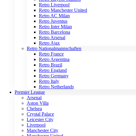
Retro Liverpool
Retro Manchester United
Retro AC Milan
Retro Juventus
Retro Inter Milan
Retro Barcelona
Retro Arsenal
Retro Ajax
Retro Nationalmannschaften
Retro France
Retro Argentina
Retro Brazil
Retro England
Retro Germany
Retro Italy
Retro Netherlands
Premier League
Arsenal
Aston Villa
Chelsea
Crystal Palace
Leicester City
Liverpool
Manchester City
Manchester United