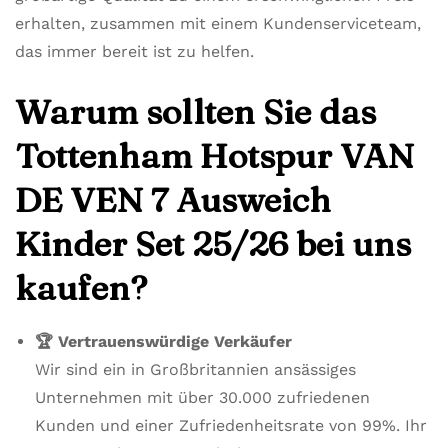
erhalten, zusammen mit einem Kundenserviceteam,
das immer bereit ist zu helfen.
Warum sollten Sie das
Tottenham Hotspur VAN
DE VEN 7 Ausweich
Kinder Set 25/26 bei uns
kaufen?
🏆 Vertrauenswürdige Verkäufer
Wir sind ein in Großbritannien ansässiges
Unternehmen mit über 30.000 zufriedenen
Kunden und einer Zufriedenheitsrate von 99%. Ihr