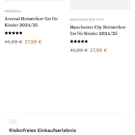
ARSENAL
Arsenal Heimtrikot-Set für
MANCHESTER CITY
Kinder 2024/25
Manchester City Heimtrikot-
Set für Kinder 2024/25
45,99
€
27,99
€
45,99
€
27,99
€
Risikofreies Einkaufserlebnis