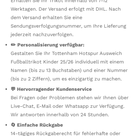
Erhalten Sie Ihr Trikot innerhalb von 7-12
Werktagen. Der Versand erfolgt mit DHL. Nach
dem Versand erhalten Sie eine
Sendungsverfolgungsnummer, um Ihre Lieferung
jederzeit nachzuverfolgen.
✏️ Personalisierung verfügbar:
Gestalten Sie Ihr Tottenham Hotspur Ausweich
Fußballtrikot Kinder 25/26 individuell mit einem
Namen (bis zu 13 Buchstaben) und einer Nummer
(bis zu 2 Ziffern), um es einzigartig zu machen.
💬 Hervorragender Kundenservice
Bei Fragen oder Problemen stehen wir Ihnen über
Live-Chat, E-Mail oder Whatsapp zur Verfügung.
Wir antworten innerhalb von 24 Stunden.
🔄 Einfache Rückgabe
14-tägiges Rückgaberecht für fehlerhafte oder