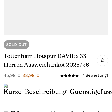
SOLD
OUT
Tottenham Hotspur DAVIES 33
Herren Ausweichtrikot 2025/26
45,99
€
38,99
€
(1 Bewertung)