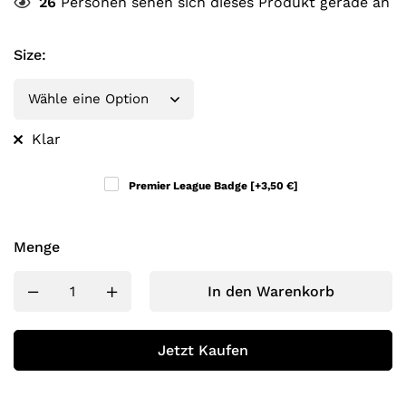
26
Personen sehen sich dieses Produkt gerade an
Size
:
Klar
Premier League Badge
[+3,50 €]
Menge
In den Warenkorb
Jetzt Kaufen