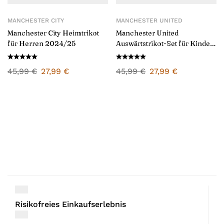
MANCHESTER CITY
MANCHESTER UNITED
Manchester City Heimtrikot
Manchester United
für Herren 2024/25
Auswärtstrikot-Set für Kinder
2024/25
45,99
€
27,99
€
45,99
€
27,99
€
Risikofreies Einkaufserlebnis