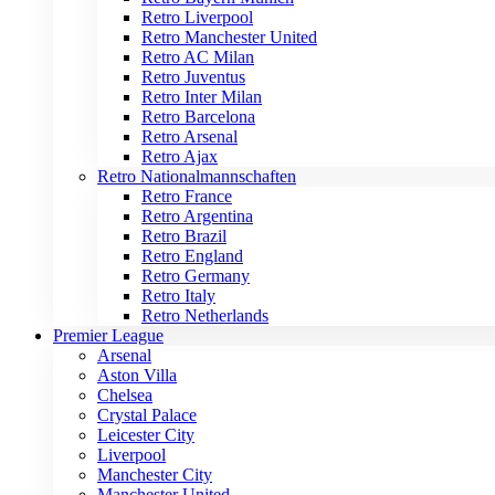
Retro Liverpool
Retro Manchester United
Retro AC Milan
Retro Juventus
Retro Inter Milan
Retro Barcelona
Retro Arsenal
Retro Ajax
Retro Nationalmannschaften
Retro France
Retro Argentina
Retro Brazil
Retro England
Retro Germany
Retro Italy
Retro Netherlands
Premier League
Arsenal
Aston Villa
Chelsea
Crystal Palace
Leicester City
Liverpool
Manchester City
Manchester United