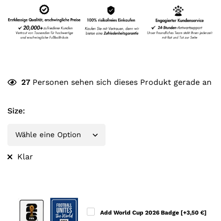
27
Personen sehen sich dieses Produkt gerade an
Size
:
Klar
Add World Cup 2026 Badge
[+3,50 €]