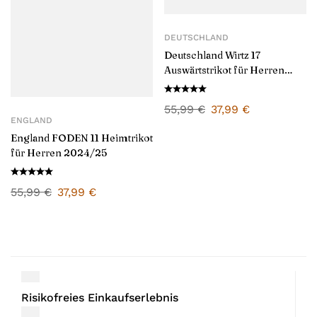
DEUTSCHLAND
Deutschland Wirtz 17
Auswärtstrikot für Herren
2024/25
55,99
€
37,99
€
ENGLAND
England FODEN 11 Heimtrikot
für Herren 2024/25
55,99
€
37,99
€
Risikofreies Einkaufserlebnis