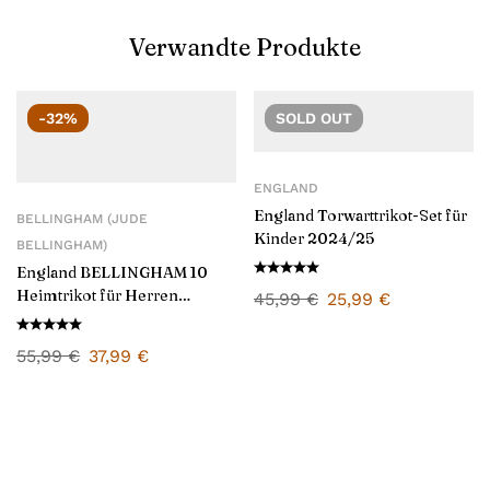
Verwandte Produkte
-32%
SOLD
OUT
ENGLAND
England Torwarttrikot-Set für
BELLINGHAM (JUDE
Kinder 2024/25
BELLINGHAM)
England BELLINGHAM 10
Heimtrikot für Herren
45,99
€
25,99
€
2024/25
55,99
€
37,99
€