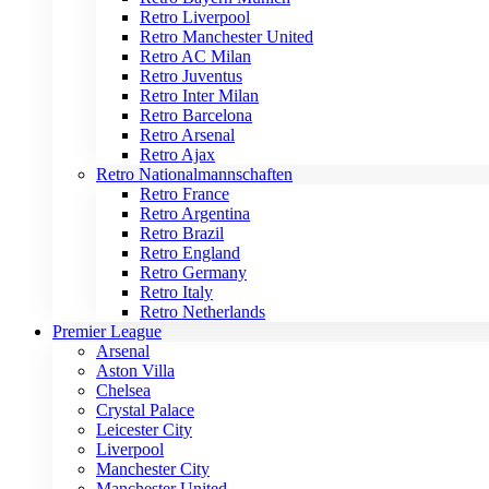
Retro Liverpool
Retro Manchester United
Retro AC Milan
Retro Juventus
Retro Inter Milan
Retro Barcelona
Retro Arsenal
Retro Ajax
Retro Nationalmannschaften
Retro France
Retro Argentina
Retro Brazil
Retro England
Retro Germany
Retro Italy
Retro Netherlands
Premier League
Arsenal
Aston Villa
Chelsea
Crystal Palace
Leicester City
Liverpool
Manchester City
Manchester United