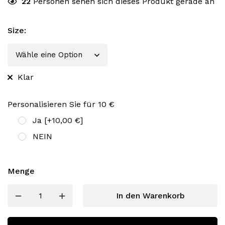
22
Personen sehen sich dieses Produkt gerade an
Size
:
Klar
Personalisieren Sie für 10 €
Ja
[+10,00 €]
NEIN
Menge
In den Warenkorb