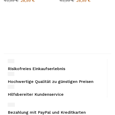
45,99
€
28,99
€
45,99
€
28,99
€
Risikofreies Einkaufserlebnis
Hochwertige Qualität zu günstigen Preisen
Hilfsbereiter Kundenservice
Bezahlung mit PayPal und Kreditkarten