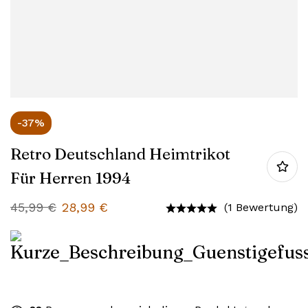
-37%
Retro Deutschland Heimtrikot
Für Herren 1994
45,99
€
28,99
€
(1 Bewertung)