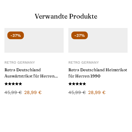
Verwandte Produkte
-37%
-37%
RETRO GERMANY
RETRO GERMANY
Retro Deutschland
Retro Deutschland Heimtrikot
Auswärtstrikot für Herren
für Herren 1990
1996
45,99
€
28,99
€
45,99
€
28,99
€