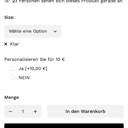
27
Personen sehen sich dieses Produkt gerade an
Size
:
Klar
Personalisieren Sie für 10 €
Ja
[+10,00 €]
NEIN
Menge
In den Warenkorb