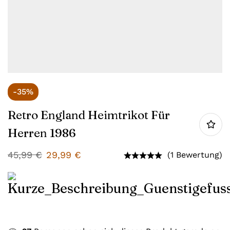
-35%
Retro England Heimtrikot Für
Herren 1986
45,99
€
29,99
€
(1 Bewertung)