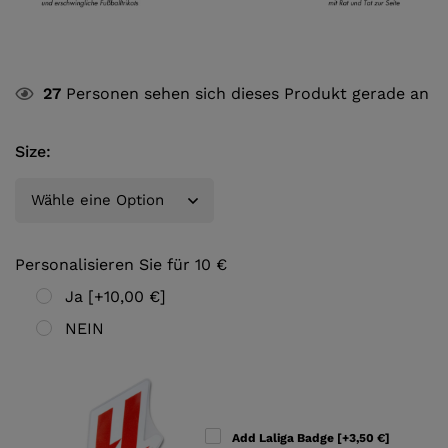
27
Personen sehen sich dieses Produkt gerade an
Size
:
Personalisieren Sie für 10 €
Ja
[+10,00 €]
NEIN
Add Laliga Badge
[+3,50 €]