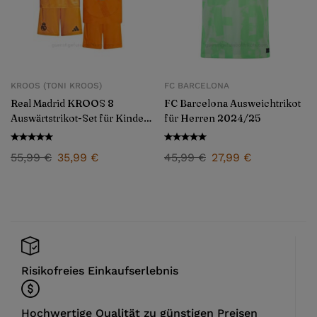
KROOS (TONI KROOS)
FC BARCELONA
Real Madrid KROOS 8
FC Barcelona Ausweichtrikot
Auswärtstrikot-Set für Kinder
für Herren 2024/25
24/25
55,99
€
35,99
€
45,99
€
27,99
€
Risikofreies Einkaufserlebnis
Hochwertige Qualität zu günstigen Preisen