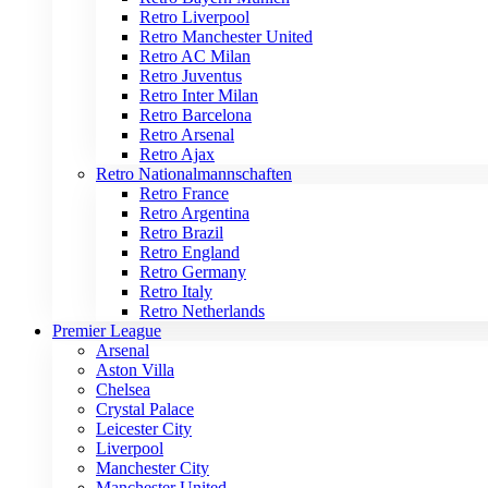
Retro Liverpool
Retro Manchester United
Retro AC Milan
Retro Juventus
Retro Inter Milan
Retro Barcelona
Retro Arsenal
Retro Ajax
Retro Nationalmannschaften
Retro France
Retro Argentina
Retro Brazil
Retro England
Retro Germany
Retro Italy
Retro Netherlands
Premier League
Arsenal
Aston Villa
Chelsea
Crystal Palace
Leicester City
Liverpool
Manchester City
Manchester United