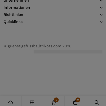
Unternehmen
Informationen​
Richtlinien
Quicklinks
© guenstigefussballtrikots.com 2026
0
0