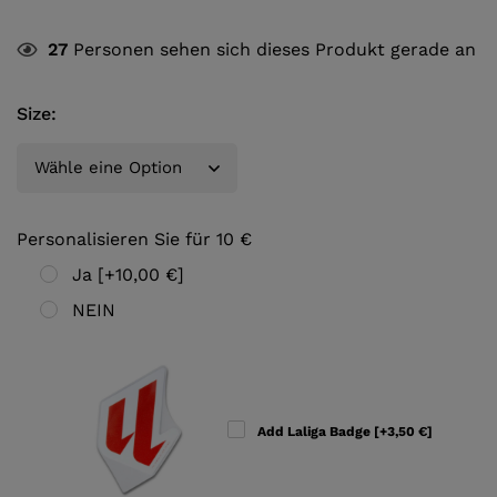
27
Personen sehen sich dieses Produkt gerade an
Size
:
Personalisieren Sie für 10 €
Ja
[+10,00 €]
NEIN
Add Laliga Badge
[+3,50 €]