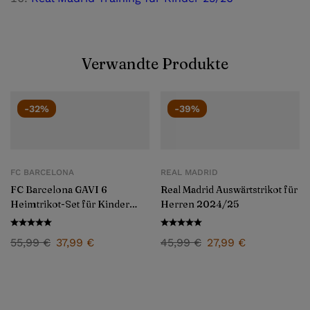
Verwandte Produkte
-32%
-39%
FC BARCELONA
REAL MADRID
FC Barcelona GAVI 6
Real Madrid Auswärtstrikot für
Heimtrikot-Set für Kinder
Herren 2024/25
2024/25
55,99
€
37,99
€
45,99
€
27,99
€