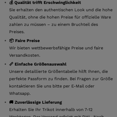
💰 Qualität trifft Erschwinglichkeit
Sie erhalten den authentischen Look und die hohe
Qualität, ohne die hohen Preise für offizielle Ware
zahlen zu müssen – zu einem Bruchteil des
Preises.
📦 Faire Preise
Wir bieten wettbewerbsfähige Preise und faire
Versandkosten.
📏 Einfache Größenauswahl
Unsere detaillierte Größentabelle hilft Ihnen, die
perfekte Passform zu finden. Bei Fragen zur Größe
kontaktieren Sie uns bitte per E-Mail oder
Whatsapp.
🚚 Zuverlässige Lieferung
Erhalten Sie Ihr Trikot innerhalb von 7-12
Werktagen. Der Versand erfolgt mit DHL. Nach