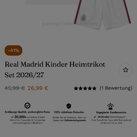
-41%
Real Madrid Kinder Heimtrikot
Set 2026/27
45,99
€
26,99
€
(1 Bewertung)