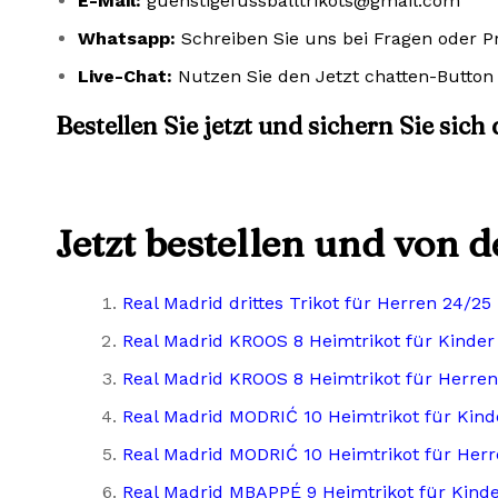
E-Mail:
guenstigefussballtrikots@gmail.com
Whatsapp:
Schreiben Sie uns bei Fragen oder 
Live-Chat:
Nutzen Sie den Jetzt chatten-Button 
Bestellen Sie jetzt und sichern Sie sich
Jetzt bestellen und von 
Real Madrid drittes Trikot für Herren 24/25
Real Madrid KROOS 8 Heimtrikot für Kinder
Real Madrid KROOS 8 Heimtrikot für Herren
Real Madrid MODRIĆ 10 Heimtrikot für Kind
Real Madrid MODRIĆ 10 Heimtrikot für Her
Real Madrid MBAPPÉ 9 Heimtrikot für Kind