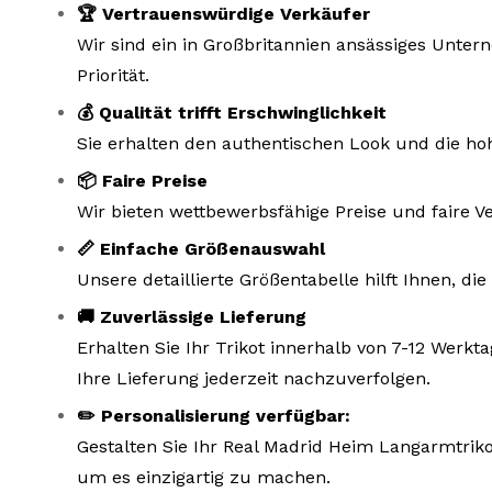
🏆 Vertrauenswürdige Verkäufer
Wir sind ein in Großbritannien ansässiges Unte
Priorität.
💰 Qualität trifft Erschwinglichkeit
Sie erhalten den authentischen Look und die hoh
📦 Faire Preise
Wir bieten wettbewerbsfähige Preise und faire V
📏 Einfache Größenauswahl
Unsere detaillierte Größentabelle hilft Ihnen, d
🚚 Zuverlässige Lieferung
Erhalten Sie Ihr Trikot innerhalb von 7-12 Wer
Ihre Lieferung jederzeit nachzuverfolgen.
✏️ Personalisierung verfügbar:
Gestalten Sie Ihr Real Madrid Heim Langarmtriko
um es einzigartig zu machen.