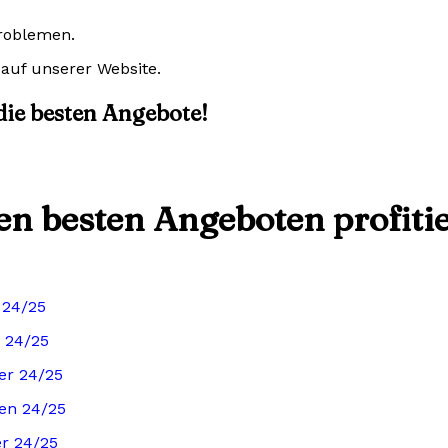
Problemen.
auf unserer Website.
 die besten Angebote!
den besten Angeboten profiti
 24/25
 24/25
er 24/25
ren 24/25
er 24/25