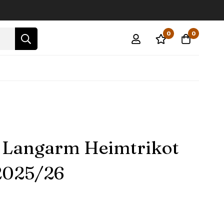
0
0
 Langarm Heimtrikot
2025/26