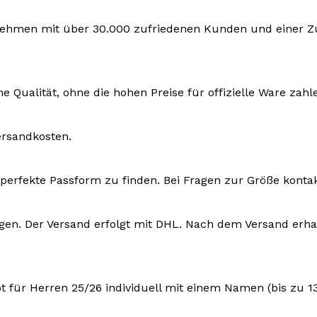
rnehmen mit über 30.000 zufriedenen Kunden und einer Zuf
e Qualität, ohne die hohen Preise für offizielle Ware zah
ersandkosten.
ie perfekte Passform zu finden. Bei Fragen zur Größe konta
ktagen. Der Versand erfolgt mit DHL. Nach dem Versand e
t für Herren 25/26 individuell mit einem Namen (bis zu 1