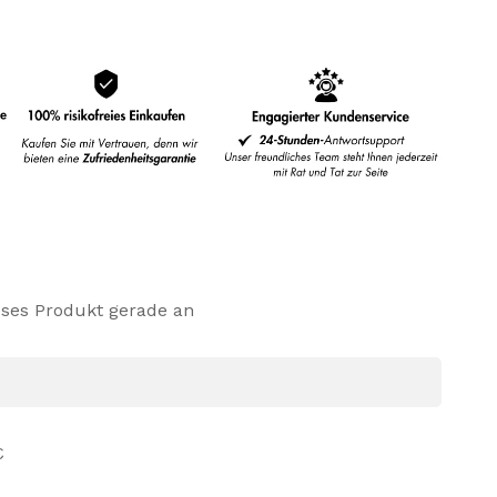
eses Produkt gerade an
€