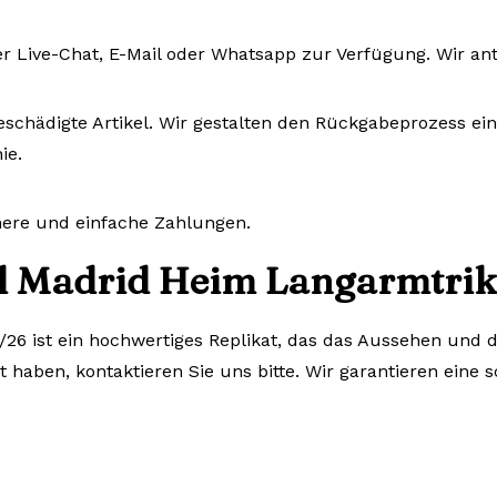
r Live-Chat, E-Mail oder Whatsapp zur Verfügung. Wir an
eschädigte Artikel. Wir gestalten den Rückgabeprozess ein
ie.
chere und einfache Zahlungen.
l Madrid Heim Langarmtriko
6 ist ein hochwertiges Replikat, das das Aussehen und da
haben, kontaktieren Sie uns bitte. Wir garantieren eine 