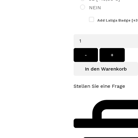
NEIN
Add Laliga Badge
[+3
Menge
-
+
In den Warenkorb
Stellen Sie eine Frage