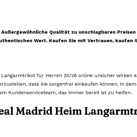
Außergewöhnliche Qualität zu unschlagbaren Preisen
uthentischen Wert. Kaufen Sie mit Vertrauen, kaufen S
 Langarmtrikot für Herren 25/26 online unsicher wirken k
herzustellen, dass Sie sorgenfrei einkaufen können, in dem
em Kundenserviceteam, das immer bereit ist zu helfen.
Real Madrid Heim Langarmtr