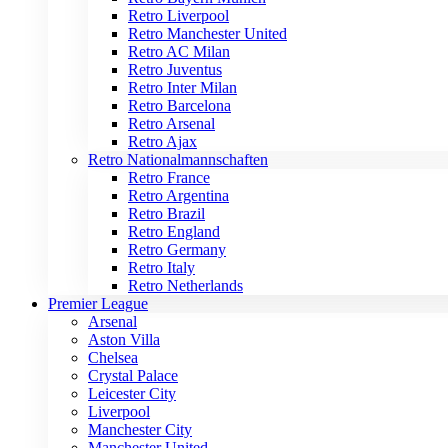
Retro Liverpool
Retro Manchester United
Retro AC Milan
Retro Juventus
Retro Inter Milan
Retro Barcelona
Retro Arsenal
Retro Ajax
Retro Nationalmannschaften
Retro France
Retro Argentina
Retro Brazil
Retro England
Retro Germany
Retro Italy
Retro Netherlands
Premier League
Arsenal
Aston Villa
Chelsea
Crystal Palace
Leicester City
Liverpool
Manchester City
Manchester United