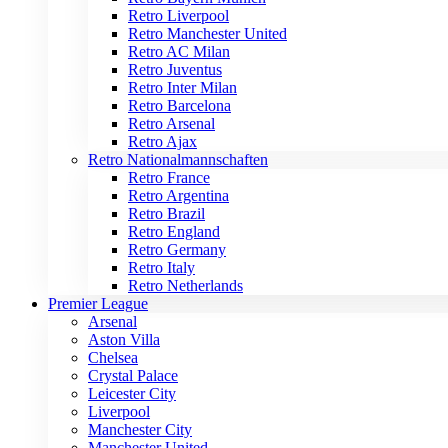
Retro Liverpool
Retro Manchester United
Retro AC Milan
Retro Juventus
Retro Inter Milan
Retro Barcelona
Retro Arsenal
Retro Ajax
Retro Nationalmannschaften
Retro France
Retro Argentina
Retro Brazil
Retro England
Retro Germany
Retro Italy
Retro Netherlands
Premier League
Arsenal
Aston Villa
Chelsea
Crystal Palace
Leicester City
Liverpool
Manchester City
Manchester United