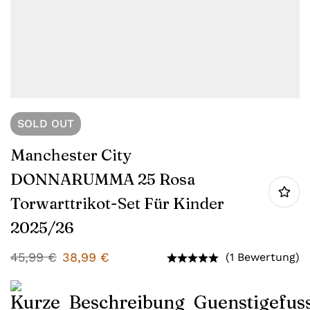
SOLD
OUT
Manchester City
DONNARUMMA 25 Rosa
Torwarttrikot-Set Für Kinder
2025/26
45,99
€
38,99
€
(1 Bewertung)