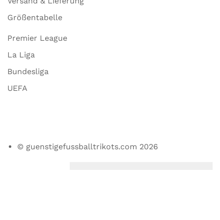
Versand & Lieferung
Größentabelle
Premier League
La Liga
Bundesliga
UEFA
© guenstigefussballtrikots.com 2026