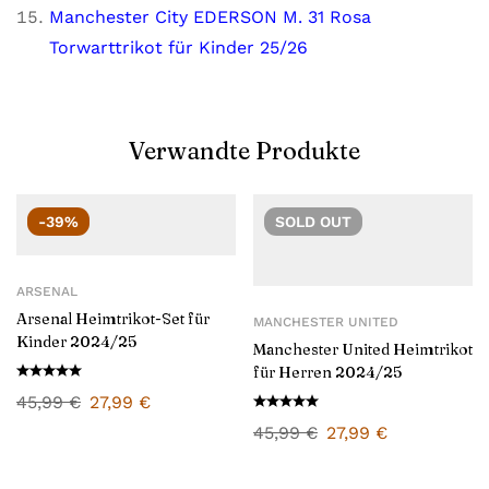
Manchester City EDERSON M. 31 Rosa
Torwarttrikot für Kinder 25/26
Verwandte Produkte
-39%
SOLD
OUT
ARSENAL
Arsenal Heimtrikot-Set für
MANCHESTER UNITED
Kinder 2024/25
Manchester United Heimtrikot
für Herren 2024/25
45,99
€
27,99
€
45,99
€
27,99
€