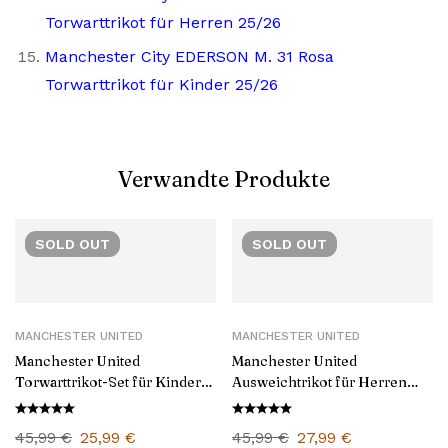
Torwarttrikot für Herren 25/26
Manchester City EDERSON M. 31 Rosa
Torwarttrikot für Kinder 25/26
Verwandte Produkte
SOLD
OUT
SOLD
OUT
MANCHESTER UNITED
MANCHESTER UNITED
Manchester United
Manchester United
Torwarttrikot-Set für Kinder
Ausweichtrikot für Herren
2024/25
2024/25
45,99
€
25,99
€
45,99
€
27,99
€