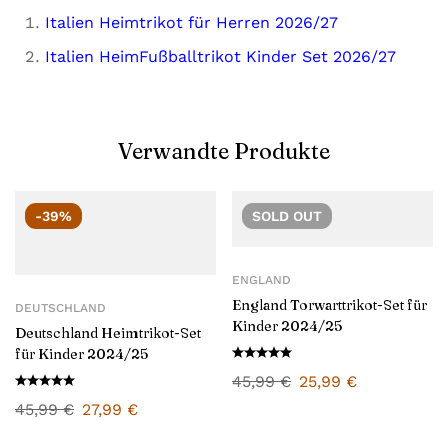
Italien Heimtrikot für Herren 2026/27
Italien HeimFußballtrikot Kinder Set 2026/27
Verwandte Produkte
-39%
SOLD
OUT
ENGLAND
England Torwarttrikot-Set für
DEUTSCHLAND
Kinder 2024/25
Deutschland Heimtrikot-Set
für Kinder 2024/25
45,99
€
25,99
€
45,99
€
27,99
€