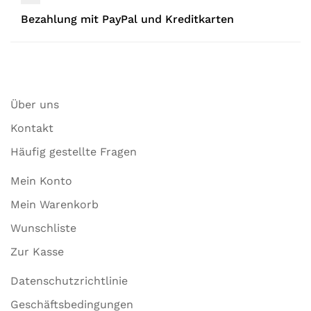
Bezahlung mit PayPal und Kreditkarten
Über uns
Kontakt
Häufig gestellte Fragen
Mein Konto
Mein Warenkorb
Wunschliste
Zur Kasse
Datenschutzrichtlinie
Geschäftsbedingungen