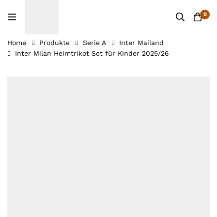
0
Home
Produkte
Serie A
Inter Mailand
Inter Milan Heimtrikot Set für Kinder 2025/26