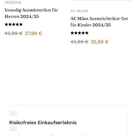
VENEDIG
Venedig Auswärtstrikot für
AC MILAN
Herren 2024/25
AC Milan Ausweichtrikot-Set
für Kinder 2024/25
45,99
€
27,99
€
45,99
€
25,99
€
Risikofreies Einkaufserlebnis