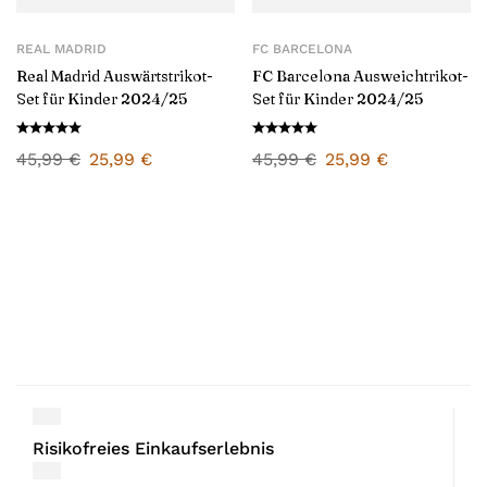
REAL MADRID
FC BARCELONA
Real Madrid Auswärtstrikot-
FC Barcelona Ausweichtrikot-
Set für Kinder 2024/25
Set für Kinder 2024/25
45,99
€
25,99
€
45,99
€
25,99
€
Risikofreies Einkaufserlebnis