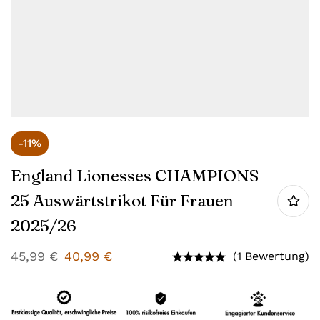
-11%
England Lionesses CHAMPIONS
25 Auswärtstrikot Für Frauen
2025/26
45,99
€
40,99
€
(1 Bewertung)