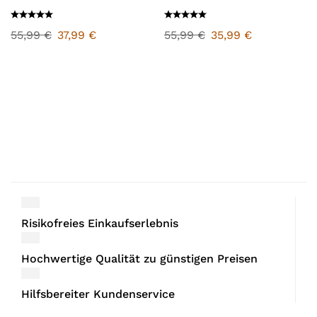
2024/25
2024/25
55,99
€
37,99
€
55,99
€
35,99
€
Risikofreies Einkaufserlebnis
Hochwertige Qualität zu günstigen Preisen
Hilfsbereiter Kundenservice