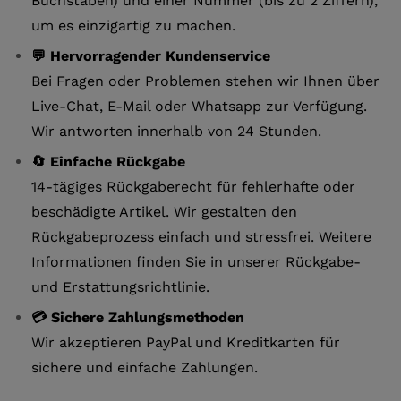
Buchstaben) und einer Nummer (bis zu 2 Ziffern),
um es einzigartig zu machen.
💬 Hervorragender Kundenservice
Bei Fragen oder Problemen stehen wir Ihnen über
Live-Chat, E-Mail oder Whatsapp zur Verfügung.
Wir antworten innerhalb von 24 Stunden.
🔄 Einfache Rückgabe
14-tägiges Rückgaberecht für fehlerhafte oder
beschädigte Artikel. Wir gestalten den
Rückgabeprozess einfach und stressfrei. Weitere
Informationen finden Sie in unserer Rückgabe-
und Erstattungsrichtlinie.
💳 Sichere Zahlungsmethoden
Wir akzeptieren PayPal und Kreditkarten für
sichere und einfache Zahlungen.