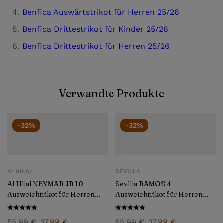
Benfica Auswärtstrikot für Herren 25/26
Benfica Drittestrikot für Kinder 25/26
Benfica Drittestrikot für Herren 25/26
Verwandte Produkte
-32%
-32%
AI HILAL
SEVILLA
Al Hilal NEYMAR JR 10
Sevilla RAMOS 4
Ausweichtrikot für Herren
Ausweichtrikot für Herren
2024/25
2024/25
55,99
€
37,99
€
55,99
€
37,99
€