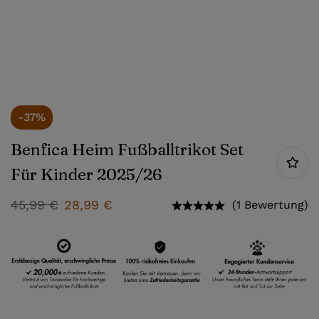
-37%
Benfica Heim Fußballtrikot Set
Für Kinder 2025/26
45,99
€
28,99
€
(1 Bewertung)