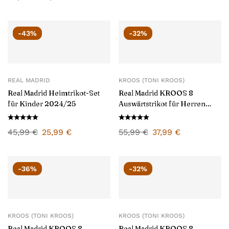
-43%
-32%
REAL MADRID
KROOS (TONI KROOS)
Real Madrid Heimtrikot-Set
Real Madrid KROOS 8
für Kinder 2024/25
Auswärtstrikot für Herren
2024/25
45,99
€
25,99
€
55,99
€
37,99
€
-36%
-32%
KROOS (TONI KROOS)
KROOS (TONI KROOS)
Real Madrid KROOS 8
Real Madrid KROOS 8