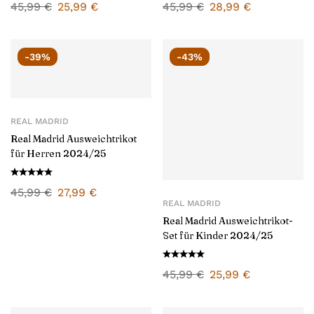
45,99
€
25,99
€
45,99
€
28,99
€
-39%
-43%
REAL MADRID
Real Madrid Ausweichtrikot
für Herren 2024/25
45,99
€
27,99
€
REAL MADRID
Real Madrid Ausweichtrikot-
Set für Kinder 2024/25
45,99
€
25,99
€