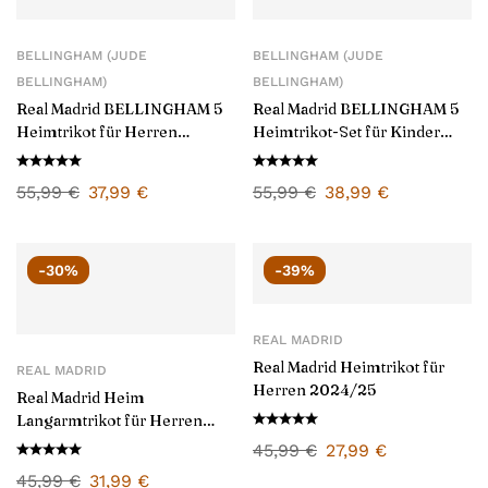
BELLINGHAM (JUDE
BELLINGHAM (JUDE
BELLINGHAM)
BELLINGHAM)
Real Madrid BELLINGHAM 5
Real Madrid BELLINGHAM 5
Heimtrikot für Herren
Heimtrikot-Set für Kinder
2024/25
2024/25
55,99
€
37,99
€
55,99
€
38,99
€
-30%
-39%
REAL MADRID
Real Madrid Heimtrikot für
REAL MADRID
Herren 2024/25
Real Madrid Heim
Langarmtrikot für Herren
2024/25
45,99
€
27,99
€
45,99
€
31,99
€