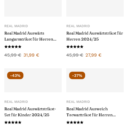
REAL MADRID
REAL MADRID
Real Madrid Auswärts
Real Madrid Auswärtstrikot für
Langarmtrikot für Herren
Herren 2024/25
2024/25
45,99
€
31,99
€
45,99
€
27,99
€
-43%
-37%
REAL MADRID
REAL MADRID
Real Madrid Auswärtstrikot-
Real Madrid Ausweich
Set für Kinder 2024/25
Torwarttrikot für Herren
2024/25