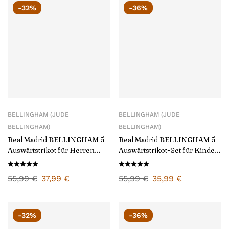
-32%
-36%
BELLINGHAM (JUDE
BELLINGHAM (JUDE
BELLINGHAM)
BELLINGHAM)
Real Madrid BELLINGHAM 5
Real Madrid BELLINGHAM 5
Auswärtstrikot für Herren
Auswärtstrikot-Set für Kinder
2024/25
2024/25
55,99
€
37,99
€
55,99
€
35,99
€
-32%
-36%