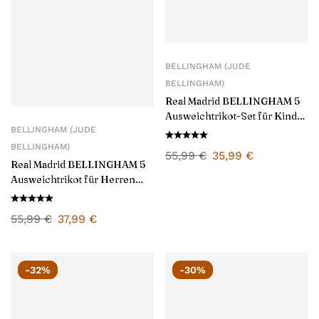
BELLINGHAM (JUDE
BELLINGHAM)
Real Madrid BELLINGHAM 5
Ausweichtrikot-Set für Kinder
BELLINGHAM (JUDE
2024/25
BELLINGHAM)
55,99
€
35,99
€
Real Madrid BELLINGHAM 5
Ausweichtrikot für Herren
2024/25
55,99
€
37,99
€
-32%
-30%