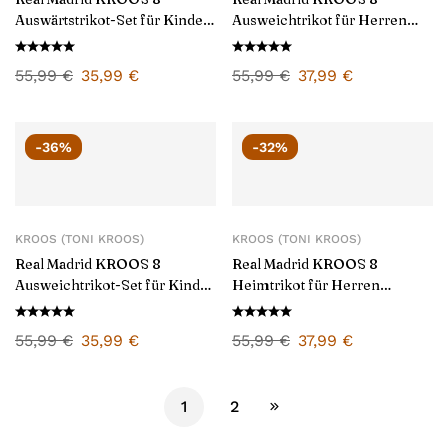
Auswärtstrikot-Set für Kinder
Ausweichtrikot für Herren
24/25
2024/25
55,99
€
35,99
€
55,99
€
37,99
€
-36%
-32%
KROOS (TONI KROOS)
KROOS (TONI KROOS)
Real Madrid KROOS 8
Real Madrid KROOS 8
Ausweichtrikot-Set für Kinder
Heimtrikot für Herren
2024/25
2024/25
55,99
€
35,99
€
55,99
€
37,99
€
1
2