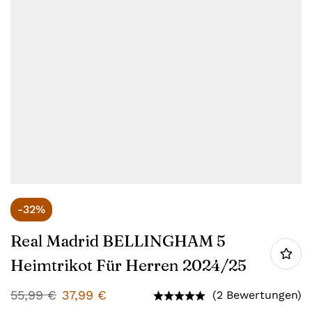
-32%
Real Madrid BELLINGHAM 5
Heimtrikot Für Herren 2024/25
55,99
€
37,99
€
(2 Bewertungen)