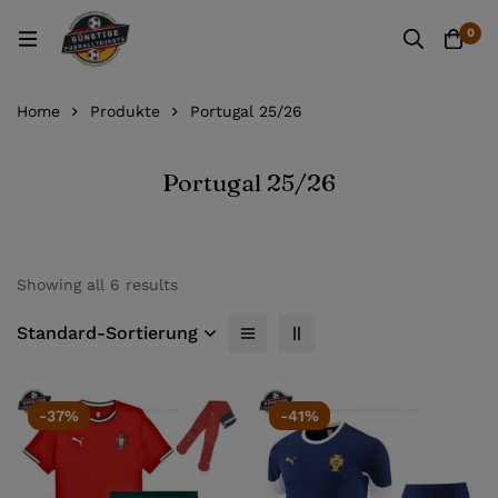
0
Home
Produkte
Portugal 25/26
Portugal 25/26
Showing all 6 results
Standard-Sortierung
-37%
-41%