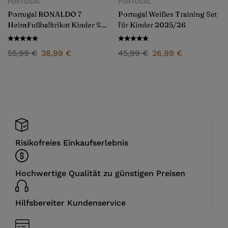
PORTUGAL
PORTUGAL
Portugal RONALDO 7
Portugal Weißes Training Set
HeimFußballtrikot Kinder Set
für Kinder 2025/26
2025/26
55,99
€
38,99
€
45,99
€
26,99
€
Risikofreies Einkaufserlebnis
Hochwertige Qualität zu günstigen Preisen
Hilfsbereiter Kundenservice