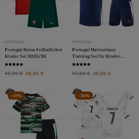
PORTUGAL
PORTUGAL
Portugal Heim Fußballtrikot
Portugal Marineblaue
Kinder Set 2025/26
Training Set für Kinder
2025/26
45,99
€
28,99
€
45,99
€
26,99
€
-41%
-30%